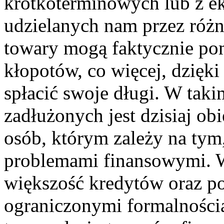
krótkoterminowych lub z e
udzielanych nam przez różn
towary mogą faktycznie po
kłopotów, co więcej, dzięk
spłacić swoje długi. W taki
zadłużonych jest dzisiaj o
osób, którym zależy na tym,
problemami finansowymi. Wa
większość kredytów oraz po
ograniczonymi formalności