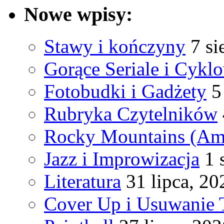
Nowe wpisy:
Stawy i kończyny
7 si
Gorące Seriale i Cykl
Fotobudki i Gadżety
5
Rubryka Czytelników
Rocky Mountains (Am
Jazz i Improwizacja
1 
Literatura
31 lipca, 20
Cover Up i Usuwanie 