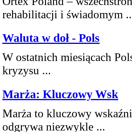
Ortex Poland – wszechstronn
rehabilitacji i świadomym ..
Waluta w doł - Pols
W‍ ostatnich miesiącach Pol
kryzysu ...
Marża: Kluczowy Wsk
Marża to kluczowy wskaźni
odgrywa niezwykle ...