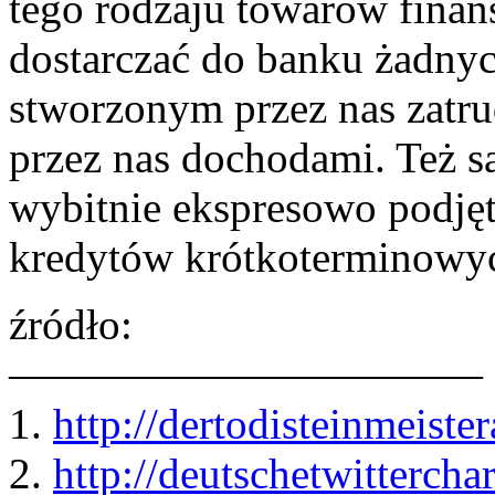
tego rodzaju towarów fin
dostarczać do banku żadny
stworzonym przez nas zatr
przez nas dochodami. Też s
wybitnie ekspresowo podjęt
kredytów krótkoterminowyc
źródło:
———————————
1.
http://dertodisteinmeiste
2.
http://deutschetwitterchar