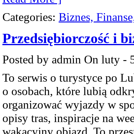
Categories:
Biznes, Finans
Przedsiębiorczość i bi
Posted by admin
On luty - 
To serwis o turystyce po L
o osobach, które lubią odkr
organizować wyjazdy w spos
opisy tras, inspiracje na w
wakacyjny objazd. To przest