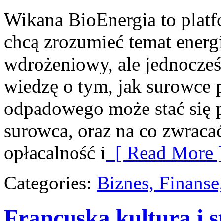
Wikana BioEnergia to platf
chcą zrozumieć temat energ
wdrożeniowy, ale jednocześ
wiedzę o tym, jak surowce 
odpadowego może stać się p
surowca, oraz na co zwrac
opłacalność i
[ Read More 
Categories:
Biznes, Finans
Francuska kultura i s