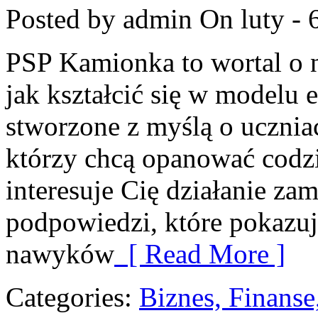
Posted by admin
On luty - 
PSP Kamionka to wortal o n
jak kształcić się w modelu 
stworzone z myślą o ucznia
którzy chcą opanować codzie
interesuje Cię działanie zam
podpowiedzi, które pokazuj
nawyków
[ Read More ]
Categories:
Biznes, Finans