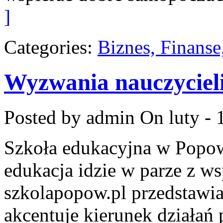
]
Categories:
Biznes, Finans
Wyzwania nauczyciel
Posted by admin
On luty - 
Szkoła edukacyjna w Popow
edukacja idzie w parze z w
szkolapopow.pl przedstawia
akcentuje kierunek działa