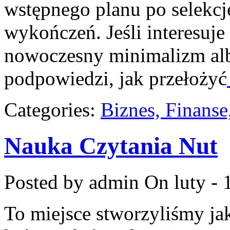
wstępnego planu po selekcj
wykończeń. Jeśli interesuje
nowoczesny minimalizm albo
podpowiedzi, jak przełożyć
Categories:
Biznes, Finans
Nauka Czytania Nut
Posted by admin
On luty - 
To miejsce stworzyliśmy j