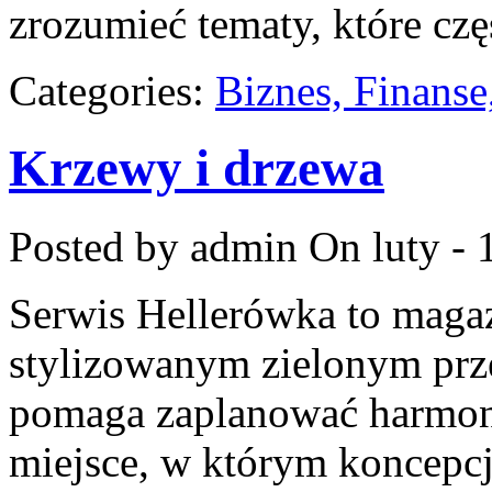
zrozumieć tematy, które cz
Categories:
Biznes, Finans
Krzewy i drzewa
Posted by admin
On luty - 
Serwis Hellerówka to maga
stylizowanym zielonym prz
pomaga zaplanować harmon
miejsce, w którym koncepcj