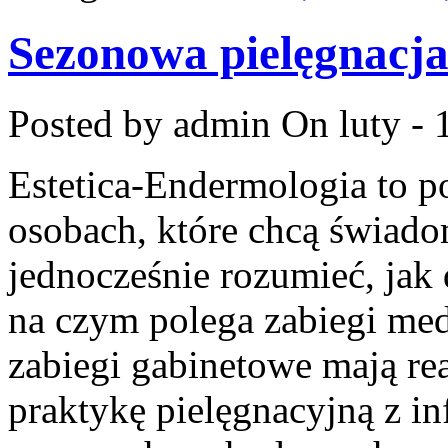
Sezonowa pielęgnacj
Posted by admin
On luty - 
Estetica-Endermologia to p
osobach, które chcą świado
jednocześnie rozumieć, jak 
na czym polega zabiegi med
zabiegi gabinetowe mają rea
praktykę pielęgnacyjną z in