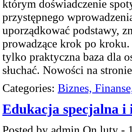
którym doświadczenie spotyk
przystępnego wprowadzenia
uporządkować podstawy, zn
prowadzące krok po kroku. 
tylko praktyczna baza dla o
słuchać. Nowości na stronie
Categories:
Biznes, Finans
Edukacja specjalna i 
Posted by admin
On luty - 