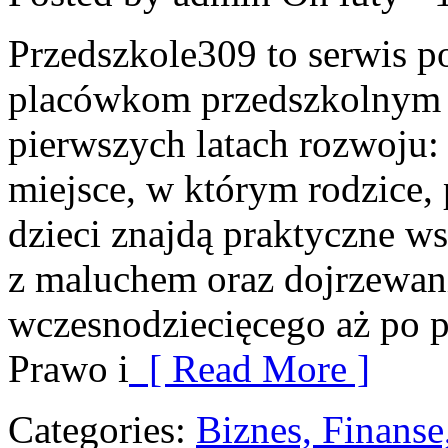
Przedszkole309 to serwis p
placówkom przedszkolnym o
pierwszych latach rozwoju
miejsce, w którym rodzice,
dzieci znajdą praktyczne w
z maluchem oraz dojrzewan
wczesnodziecięcego aż po p
Prawo i
[ Read More ]
Categories:
Biznes, Finans