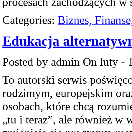
procesach zachodzących w 
Categories:
Biznes, Finans
Edukacja alternatyw
Posted by admin
On luty - 
To autorski serwis poświęc
rodzimym, europejskim ora
osobach, które chcą rozumie
„tu i teraz”, ale również w 