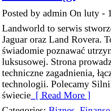
Posted by admin
On luty - 
Landworld to serwis stworz
Jaguar oraz Land Rovera. To
świadomie poznawać utrzy
luksusowej. Strona prowad
techniczne zagadnienia, łąc
technologii. Polecamy Silni
świecie
[ Read More ]
Categories:
Biznes, Finans