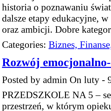
historia o poznawaniu świat
dalsze etapy edukacyjne, 
oraz ambicji. Dobre katego
Categories:
Biznes, Finans
Rozwój emocjonalno-
Posted by admin
On luty - 
PRZEDSZKOLE NA 5 – serw
przestrzeń, w którym opiek