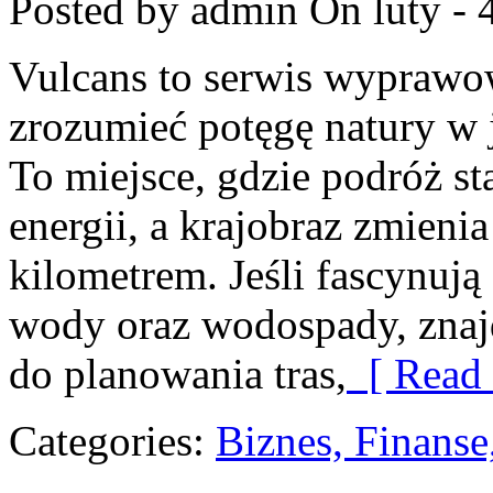
Posted by admin
On luty - 
Vulcans to serwis wyprawow
zrozumieć potęgę natury w j
To miejsce, gdzie podróż sta
energii, a krajobraz zmieni
kilometrem. Jeśli fascynują
wody oraz wodospady, znaj
do planowania tras,
[ Read 
Categories:
Biznes, Finans