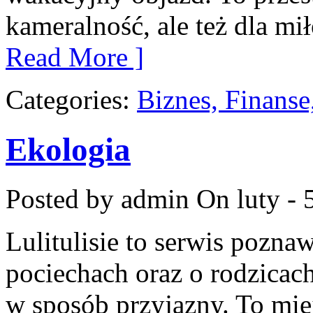
kameralność, ale też dla m
Read More ]
Categories:
Biznes, Finans
Ekologia
Posted by admin
On luty - 
Lulitulisie to serwis pozna
pociechach oraz o rodzicac
w sposób przyjazny. To mie