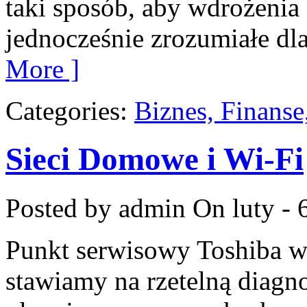
taki sposób, aby wdrożenia
jednocześnie zrozumiałe d
More ]
Categories:
Biznes, Finans
Sieci Domowe i Wi-Fi
Posted by admin
On luty - 
Punkt serwisowy Toshiba w
stawiamy na rzetelną diagn