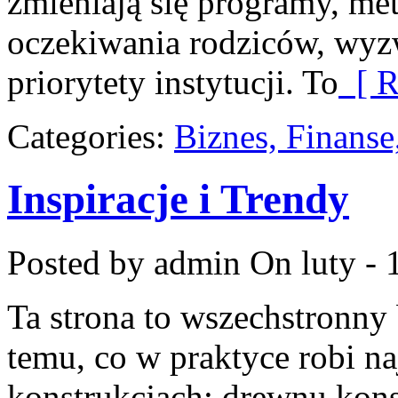
zmieniają się programy, met
oczekiwania rodziców, wyz
priorytety instytucji. To
[ R
Categories:
Biznes, Finans
Inspiracje i Trendy
Posted by admin
On luty - 
Ta strona to wszechstronn
temu, co w praktyce robi n
konstrukcjach: drewnu kons