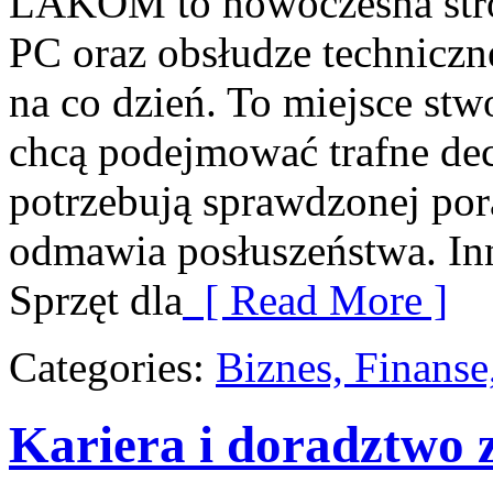
LAKOM to nowoczesna str
PC oraz obsłudze techniczne
na co dzień. To miejsce stw
chcą podejmować trafne decy
potrzebują sprawdzonej po
odmawia posłuszeństwa. Inn
Sprzęt dla
[ Read More ]
Categories:
Biznes, Finans
Kariera i doradztwo