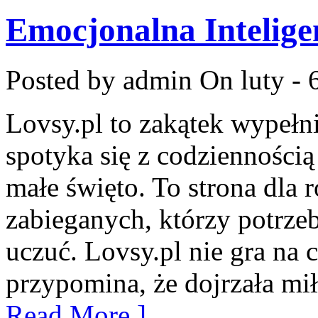
Emocjonalna Intelige
Posted by admin
On luty - 
Lovsy.pl to zakątek wypełn
spotyka się z codziennością
małe święto. To strona dla 
zabieganych, którzy potrzeb
uczuć. Lovsy.pl nie gra na 
przypomina, że dojrzała mi
Read More ]