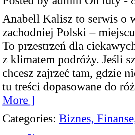
Posted by admin
On luty - 
Anabell Kalisz to serwis o
zachodniej Polski – miejscu,
To przestrzeń dla ciekawych
z klimatem podróży. Jeśli s
chcesz zajrzeć tam, gdzie n
tu treści dopasowane do ró
More ]
Categories:
Biznes, Finans