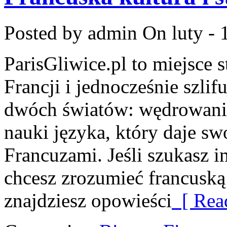
Posted by admin
On luty - 
ParisGliwice.pl to miejsce 
Francji i jednocześnie szlif
dwóch światów: wędrowania
nauki języka, który daje 
Francuzami. Jeśli szukasz i
chcesz zrozumieć francuską 
znajdziesz opowieści
[ Rea