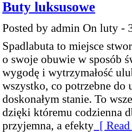
Buty luksusowe
Posted by admin
On luty - 
Spadlabuta to miejsce stwor
o swoje obuwie w sposób św
wygodę i wytrzymałość ulub
wszystko, co potrzebne do
doskonałym stanie. To wsze
dzięki któremu codzienna db
przyjemna, a efekty
[ Read 