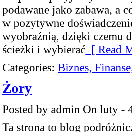
podawane jako zabawa, a co
w pozytywne doświadczenie.
wyobraźnią, dzięki czemu d
ścieżki i wybierać
[ Read M
Categories:
Biznes, Finans
Żory
Posted by admin
On luty - 
Ta strona to blog podróżni