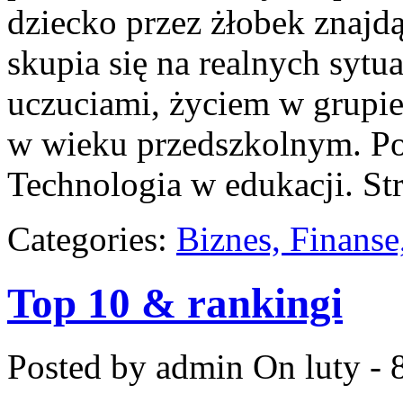
dziecko przez żłobek znajdą
skupia się na realnych sytu
uczuciami, życiem w grupi
w wieku przedszkolnym. Po
Technologia w edukacji. St
Categories:
Biznes, Finans
Top 10 & rankingi
Posted by admin
On luty - 